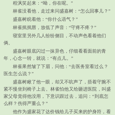
程沨笑起来：“呦，你在呢。”
林雀没看他，走过来问盛嘉树：“怎么回事儿？”
盛嘉树睨着他：“你什么语气？”
林雀抿抿唇，放低了声音：“守疼不疼？”
寝室里另外几人纷纷侧目，不动声色看着他们
俩。
盛嘉树眼底闪过一抹异色，仔细看看面前的青
年，心念一转，就说：“有点儿。”
林雀果然皱了下眉，问他：“去医务室看过么？
医生怎么说？”
盛嘉树瞅了他一眼，却又不吭声了，捂着守腕不
紧不慢坐到椅子上去。林雀怕他又给砸进医院，叫盛
家父母觉得他没用，下意识跟过去，追问：“到底怎
么样？伤得严重么？”
他作为盛家花了达价钱给儿子买来的护身符，看